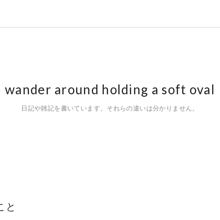
wander around holding a soft oval
日記や雑記を書いています。それらの違いは分かりません。
こと