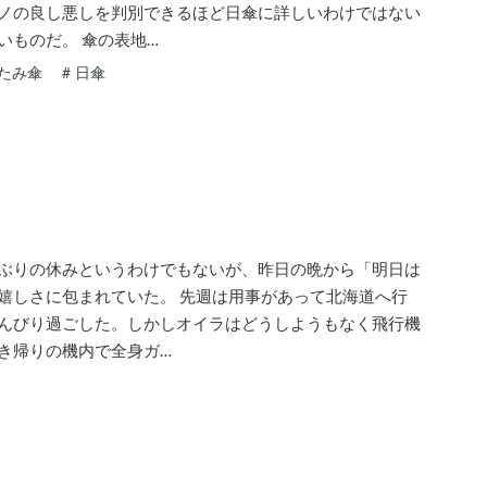
ノの良し悪しを判別できるほど日傘に詳しいわけではない
いものだ。 傘の表地…
たみ傘
#
日傘
ぶりの休みというわけでもないが、昨日の晩から「明日は
嬉しさに包まれていた。 先週は用事があって北海道へ行
んびり過ごした。しかしオイラはどうしようもなく飛行機
き帰りの機内で全身ガ…