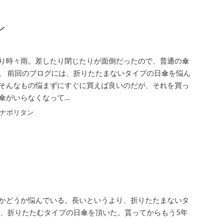
ン
り時々雨。差したり閉じたりが面倒だったので、普通の傘
。 前回のブログには、折りたたまないタイプの日傘を悩ん
そんなもの悩まずにすぐに買えば良いのだが、それを買っ
傘がいらなくなって…
ナポリタン
かどうか悩んでいる。長いというより、折りたたまないタ
昔、折りたたむタイプの日傘を頂いた。貰ってからもう5年