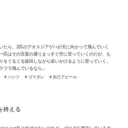
いたら、2匹のアオスジアゲハが天に向かって飛んでいく
一匹はその言葉の通りまっすぐ空に登っていくのだが、も
りをぐるぐる旋回しながら追いかけるように登っていく。
ラフラ飛んでいるなら…
#
パンツ
#
ゴマダレ
#
自己アピール
を終える