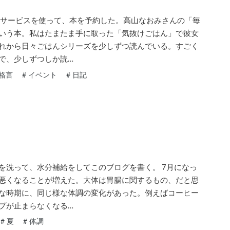
のサービスを使って、本を予約した。高山なおみさんの「毎
いう本。私はたまたま手に取った「気抜けごはん」で彼女
れから日々ごはんシリーズを少しずつ読んでいる。すごく
で、少しずつしか読…
格言
#
イベント
#
日記
を洗って、水分補給をしてこのブログを書く。 7月になっ
悪くなることが増えた。大体は胃腸に関するもの、だと思
な時期に、同じ様な体調の変化があった。例えばコーヒー
プが止まらなくなる…
#
夏
#
体調