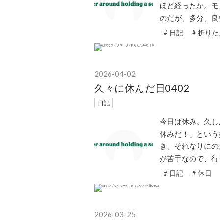
ほど経ったか。モ
のだが、多分、良
#
日記
#
折りた
2026
-
04
-
02
久々に休んだ日0402
日記
今日は休み。久し
休みだ！」という
き、それなりにの
が苦手なので、行
#
日記
#
休日
2026
-
03
-
25