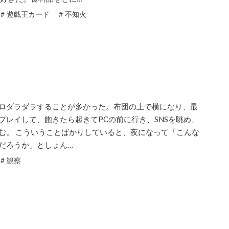
#
遊戯王カード
#
不知火
ロダラダラすることが多かった。布団の上で横になり、最
プレイして、飽きたら起きてPCの前に行き、SNSを眺め、
む。 こういうことばかりしていると、夜になって「こんな
だろうか」としょん…
#
観察
3