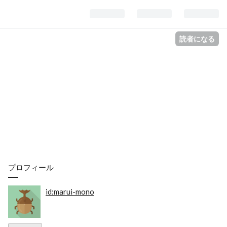
読者になる
プロフィール
id:marui-mono